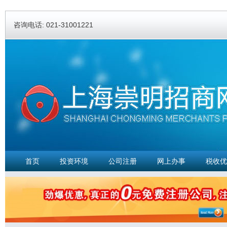
Ski
ma
咨询电话: 021-31001221
con
首页
投资环境
公司注册
网上办事
税收优