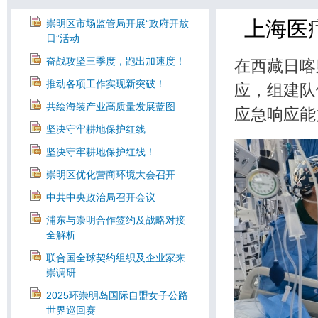
上海医
崇明区市场监管局开展“政府开放
日”活动
奋战攻坚三季度，跑出加速度！
在西藏日喀
推动各项工作实现新突破！
应，组建队
共绘海装产业高质量发展蓝图
应急响应能
坚决守牢耕地保护红线
坚决守牢耕地保护红线！
崇明区优化营商环境大会召开
中共中央政治局召开会议
浦东与崇明合作签约及战略对接
全解析
联合国全球契约组织及企业家来
崇调研
2025环崇明岛国际自盟女子公路
世界巡回赛