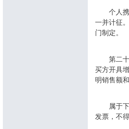
个人携带
一并计征
门制定。
第二十一
买方开具
明销售额
属于下列
发票，不