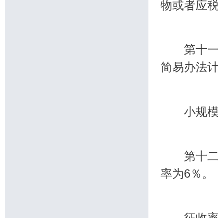
物或者应
第十一条
简易办法
小规模纳
第十二条
率为6％。
征收率的