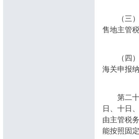
（三）非
售地主管
（四）进
海关申报
第二十三
日、十日
由主管税
能按照固