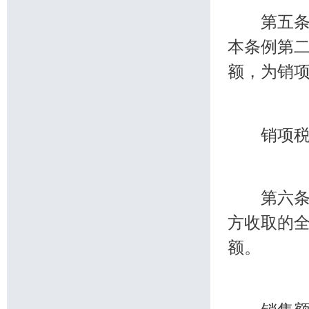
第五条 
本条例第
额，为销
销项税额
第六条 
方收取的
额。