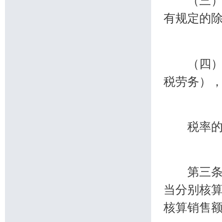
（三）纳
有规定的
（四）纳
税劳务），
税率的调
第三条 
当分别核
核算销售