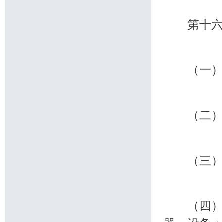
第十六条
（一）农
（二）避
（三）
（四）直