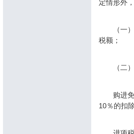
定情形外
（一）从
税额；
（二）从
购进免税
10％的扣
进项税额