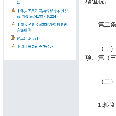
增值税。
法
中华人民共和国契税暂行条例 法
条 国务院令[1997]第224号
第二条 
中华人民共和国车船税暂行条例
实施细则
施工组织设计
上海注册公司免费代办
（一）纳
项、第（三
（二）纳
1.粮食