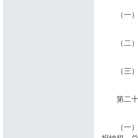
（一）向
（二）销
（三）小
第二十二
（一）固