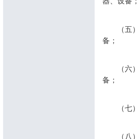
器、设备
（五）外
备；
（六）来
备；
（七）由
（八）销