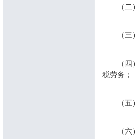
（二）用
（三）用
（四）用
税劳务；
（五）非
（六）非