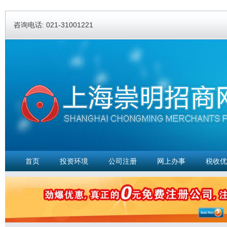
Ski
ma
咨询电话: 021-31001221
con
首页
投资环境
公司注册
网上办事
税收优