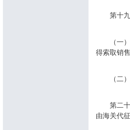
第十九条
（一）销
得索取销
（二）进
第二十条
由海关代